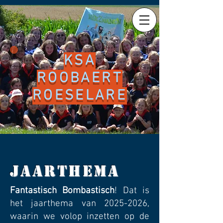
KSA
ROOBAERT
ROESELARE
jaarthema
Fantastisch Bombastisch
! Dat is
het jaarthema van
2025-2026
,
waarin we volop inzetten op de