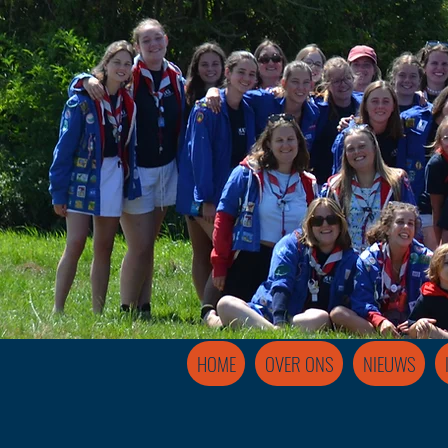
HOME
OVER ONS
NIEUWS