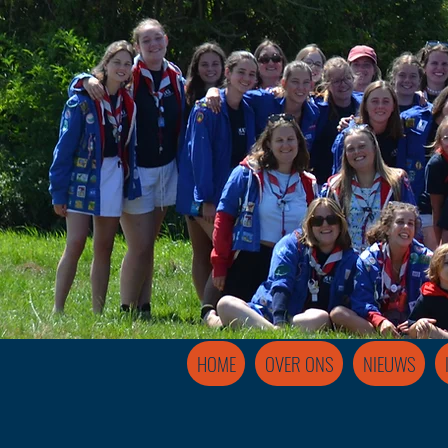
HOME
OVER ONS
NIEUWS