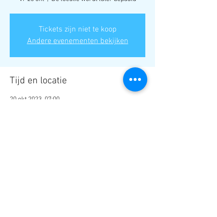
Tickets zijn niet te koop
Andere evenementen bekijken
Tijd en locatie
20 okt 2023, 07:00
De locatie wordt later bepaald
Deel dit evenement