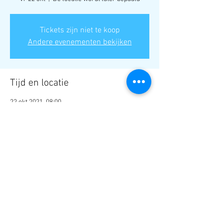
Tickets zijn niet te koop
Andere evenementen bekijken
Tijd en locatie
22 okt 2021, 08:00
De locatie wordt later bepaald
Deel dit evenement