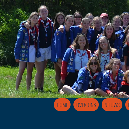
HOME
OVER ONS
NIEUWS