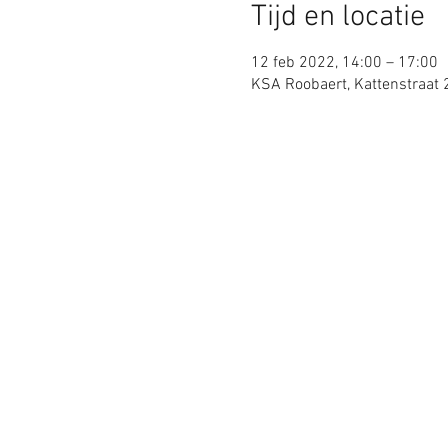
Tijd en locatie
12 feb 2022, 14:00 – 17:00
KSA Roobaert, Kattenstraat 