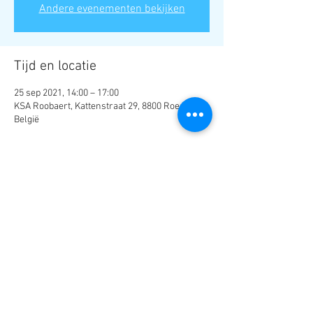
Andere evenementen bekijken
Tijd en locatie
25 sep 2021, 14:00 – 17:00
KSA Roobaert, Kattenstraat 29, 8800 Roeselare,
België
Deel dit evenement