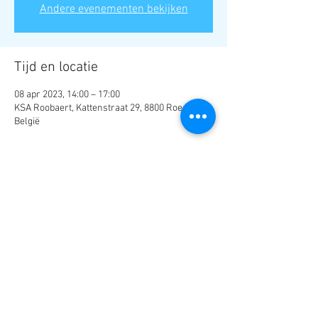
Andere evenementen bekijken
Tijd en locatie
08 apr 2023, 14:00 – 17:00
KSA Roobaert, Kattenstraat 29, 8800 Roeselare,
België
Deel dit evenement