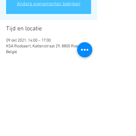
Andere evenementen bekijken
Tijd en locatie
09 okt 2021, 14:00 – 17:00
KSA Roobaert, Kattenstraat 29, 8800 Roeselare,
België
Deel dit evenement