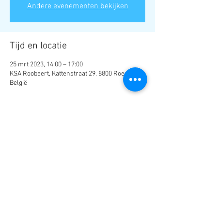
Andere evenementen bekijken
Tijd en locatie
25 mrt 2023, 14:00 – 17:00
KSA Roobaert, Kattenstraat 29, 8800 Roeselare,
België
Deel dit evenement