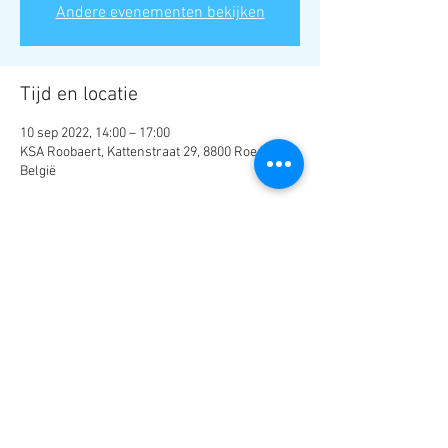
Andere evenementen bekijken
Tijd en locatie
10 sep 2022, 14:00 – 17:00
KSA Roobaert, Kattenstraat 29, 8800 Roeselare,
België
Deel dit evenement